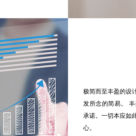
极简而至丰盈的设
发所念的简易。 
承诺。一切本应如此
心。