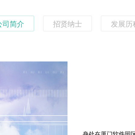
公司简介
招贤纳士
发展历
身处在厦门软件园