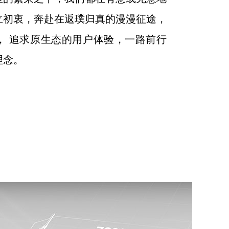
立初衷，奔赴在返璞归真的漫漫征途，
， 追求原生态的用户体验，一路前行
理念。