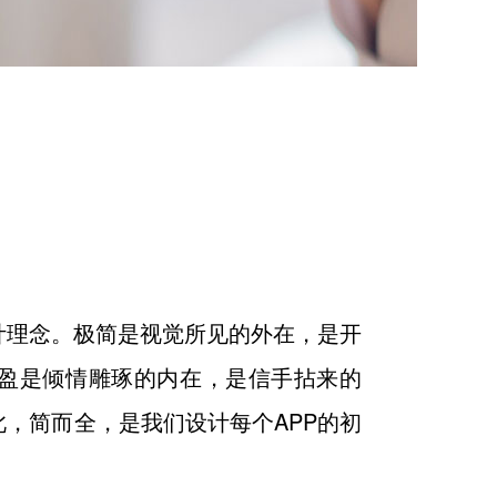
计理念。极简是视觉所见的外在，是开
丰盈是倾情雕琢的内在，是信手拈来的
，简而全，是我们设计每个APP的初