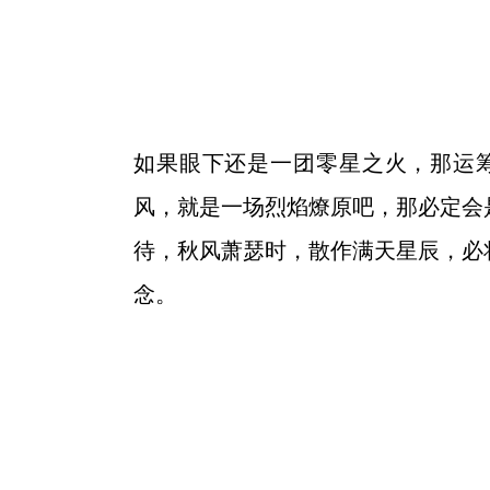
如果眼下还是一团零星之火，那运
风，就是一场烈焰燎原吧，那必定会
待，秋风萧瑟时，散作满天星辰，必
念。