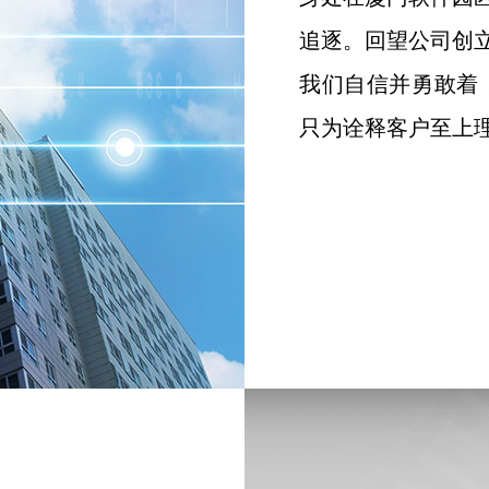
追逐。回望公司创
我们自信并勇敢着
只为诠释客户至上