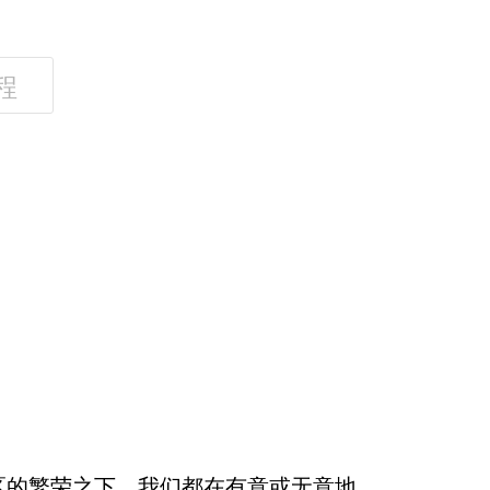
程
区的繁荣之下，我们都在有意或无意地